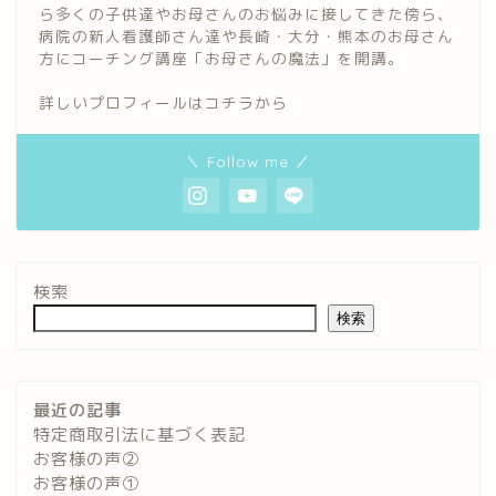
ら多くの子供達やお母さんのお悩みに接してきた傍ら、
病院の新人看護師さん達や長崎・大分・熊本のお母さん
方にコーチング講座「お母さんの魔法」を開講。
詳しいプロフィールは
コチラ
から
＼ Follow me ／
検索
検索
最近の記事
特定商取引法に基づく表記
お客様の声②
お客様の声①